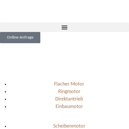
Online-Anfrage
Flacher Motor
Ringmotor
Direktantrieb
Einbaumotor
Scheibenmotor